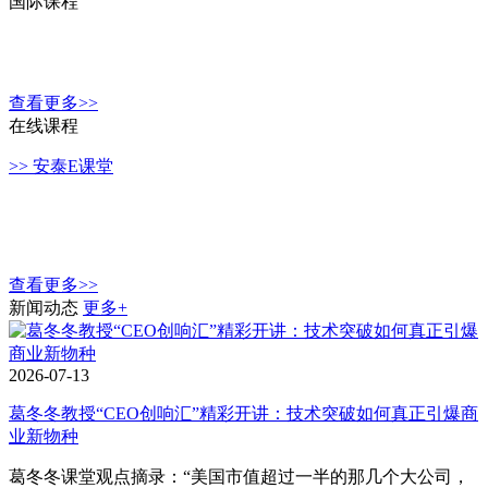
国际课程
查看更多>>
在线课程
>> 安泰E课堂
查看更多>>
新闻动态
更多+
2026-07-13
葛冬冬教授“CEO创响汇”精彩开讲：技术突破如何真正引爆商
业新物种
葛冬冬课堂观点摘录：“美国市值超过一半的那几个大公司，